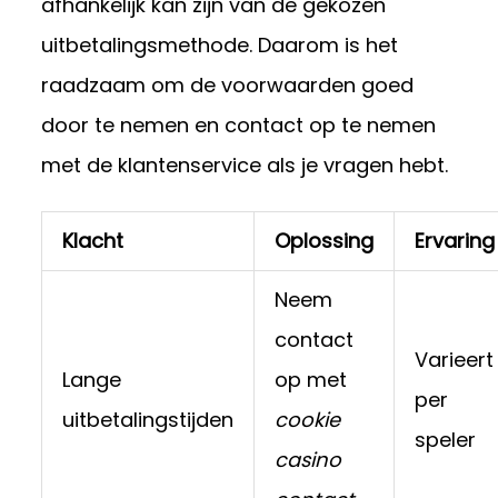
afhankelijk kan zijn van de gekozen
uitbetalingsmethode. Daarom is het
raadzaam om de voorwaarden goed
door te nemen en contact op te nemen
met de klantenservice als je vragen hebt.
Klacht
Oplossing
Ervaring
Neem
contact
Varieert
Lange
op met
per
uitbetalingstijden
cookie
speler
casino