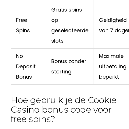
Gratis spins
Free
op
Geldigheid
Spins
geselecteerde
van 7 dage
slots
No
Maximale
Bonus zonder
Deposit
uitbetaling
storting
Bonus
beperkt
Hoe gebruik je de Cookie
Casino bonus code voor
free spins?