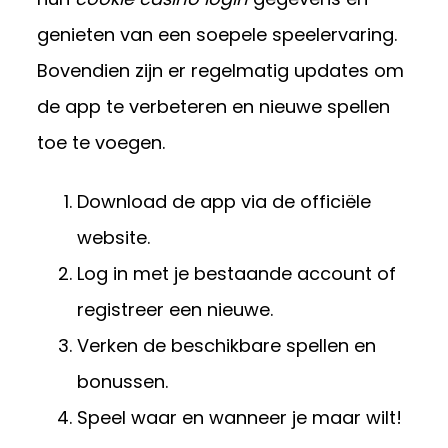
genieten van een soepele speelervaring.
Bovendien zijn er regelmatig updates om
de app te verbeteren en nieuwe spellen
toe te voegen.
Download de app via de officiële
website.
Log in met je bestaande account of
registreer een nieuwe.
Verken de beschikbare spellen en
bonussen.
Speel waar en wanneer je maar wilt!