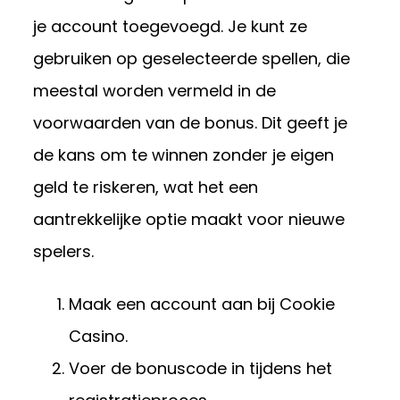
je account toegevoegd. Je kunt ze
gebruiken op geselecteerde spellen, die
meestal worden vermeld in de
voorwaarden van de bonus. Dit geeft je
de kans om te winnen zonder je eigen
geld te riskeren, wat het een
aantrekkelijke optie maakt voor nieuwe
spelers.
Maak een account aan bij Cookie
Casino.
Voer de bonuscode in tijdens het