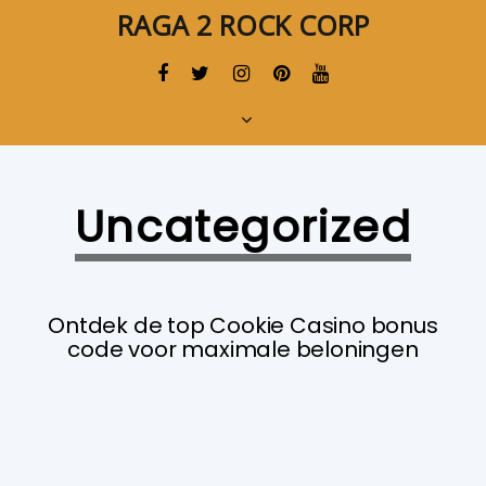
Skip
Skip
RAGA 2 ROCK CORP
links
to
primary
navigation
Skip
to
Published
content
Uncategorized
On:
Ontdek de top Cookie Casino bonus
code voor maximale beloningen
Post
navigation