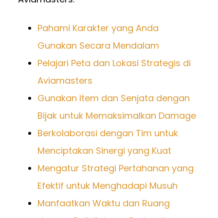
Pahami Karakter yang Anda
Gunakan Secara Mendalam
Pelajari Peta dan Lokasi Strategis di
Aviamasters
Gunakan Item dan Senjata dengan
Bijak untuk Memaksimalkan Damage
Berkolaborasi dengan Tim untuk
Menciptakan Sinergi yang Kuat
Mengatur Strategi Pertahanan yang
Efektif untuk Menghadapi Musuh
Manfaatkan Waktu dan Ruang