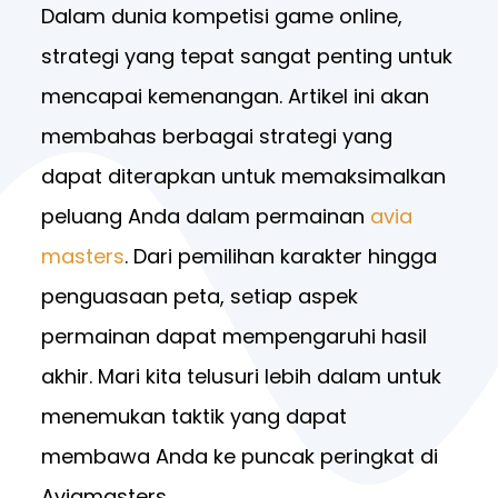
Dalam dunia kompetisi game online,
strategi yang tepat sangat penting untuk
mencapai kemenangan. Artikel ini akan
membahas berbagai strategi yang
dapat diterapkan untuk memaksimalkan
peluang Anda dalam permainan
avia
masters
. Dari pemilihan karakter hingga
penguasaan peta, setiap aspek
permainan dapat mempengaruhi hasil
akhir. Mari kita telusuri lebih dalam untuk
menemukan taktik yang dapat
membawa Anda ke puncak peringkat di
Aviamasters.