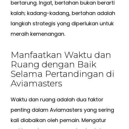
bertarung. Ingat, bertahan bukan berarti
kalah; kadang-kadang, bertahan adalah
langkah strategis yang diperlukan untuk
meraih kemenangan.
Manfaatkan Waktu dan
Ruang dengan Baik
Selama Pertandingan di
Aviamasters
Waktu dan ruang adalah dua faktor
penting dalam Aviamasters yang sering
kali diabaikan oleh pemain. Mengatur