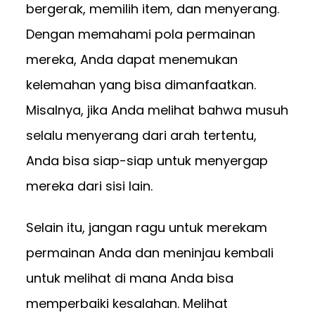
bergerak, memilih item, dan menyerang.
Dengan memahami pola permainan
mereka, Anda dapat menemukan
kelemahan yang bisa dimanfaatkan.
Misalnya, jika Anda melihat bahwa musuh
selalu menyerang dari arah tertentu,
Anda bisa siap-siap untuk menyergap
mereka dari sisi lain.
Selain itu, jangan ragu untuk merekam
permainan Anda dan meninjau kembali
untuk melihat di mana Anda bisa
memperbaiki kesalahan. Melihat