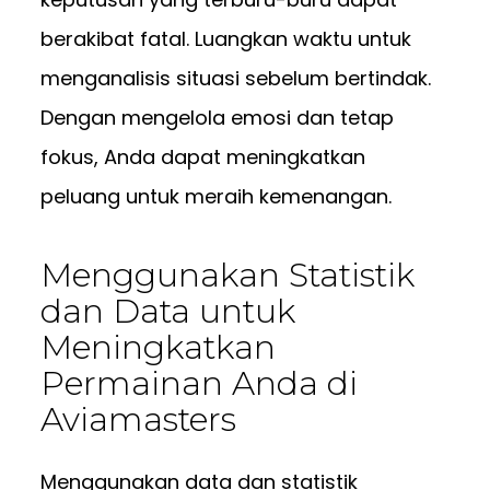
berakibat fatal. Luangkan waktu untuk
menganalisis situasi sebelum bertindak.
Dengan mengelola emosi dan tetap
fokus, Anda dapat meningkatkan
peluang untuk meraih kemenangan.
Menggunakan Statistik
dan Data untuk
Meningkatkan
Permainan Anda di
Aviamasters
Menggunakan data dan statistik