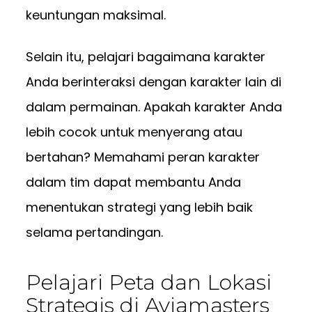
keuntungan maksimal.
Selain itu, pelajari bagaimana karakter
Anda berinteraksi dengan karakter lain di
dalam permainan. Apakah karakter Anda
lebih cocok untuk menyerang atau
bertahan? Memahami peran karakter
dalam tim dapat membantu Anda
menentukan strategi yang lebih baik
selama pertandingan.
Pelajari Peta dan Lokasi
Strategis di Aviamasters