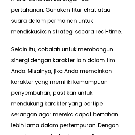
pertahanan. Gunakan fitur chat atau
suara dalam permainan untuk
mendiskusikan strategi secara real-time.
Selain itu, cobalah untuk membangun
sinergi dengan karakter lain dalam tim
Anda. Misalnya, jika Anda memainkan
karakter yang memiliki kemampuan
penyembuhan, pastikan untuk
mendukung karakter yang bertipe
serangan agar mereka dapat bertahan
lebih lama dalam pertempuran. Dengan