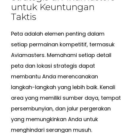
untuk Keuntungan
Taktis
Peta adalah elemen penting dalam
setiap permainan kompetitif, termasuk
Aviamasters. Memahami setiap detail
peta dan lokasi strategis dapat
membantu Anda merencanakan
langkah-langkah yang lebih baik. Kenali
area yang memiliki sumber daya, tempat
persembunyian, dan jalur pergerakan
yang memungkinkan Anda untuk
menghindari serangan musuh.