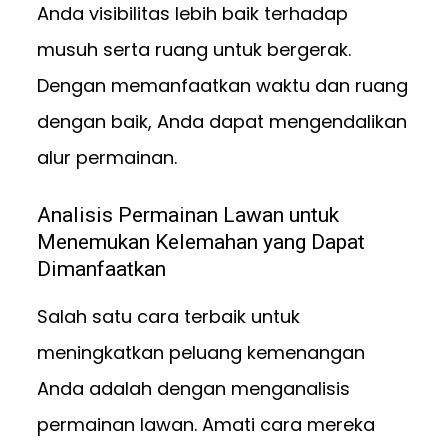
Anda visibilitas lebih baik terhadap
musuh serta ruang untuk bergerak.
Dengan memanfaatkan waktu dan ruang
dengan baik, Anda dapat mengendalikan
alur permainan.
Analisis Permainan Lawan untuk
Menemukan Kelemahan yang Dapat
Dimanfaatkan
Salah satu cara terbaik untuk
meningkatkan peluang kemenangan
Anda adalah dengan menganalisis
permainan lawan. Amati cara mereka