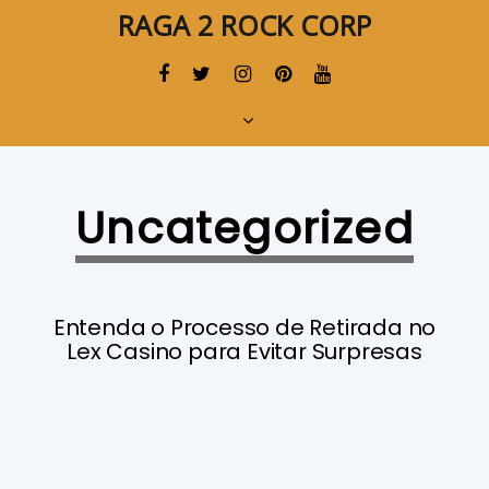
Skip
Skip
RAGA 2 ROCK CORP
links
to
primary
navigation
Skip
to
Published
content
Uncategorized
On:
Entenda o Processo de Retirada no
Lex Casino para Evitar Surpresas
Post
navigation