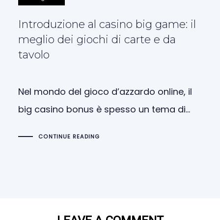
Introduzione al casino big game: il
meglio dei giochi di carte e da
tavolo
Nel mondo del gioco d’azzardo online, il
big casino bonus è spesso un tema di…
CONTINUE READING