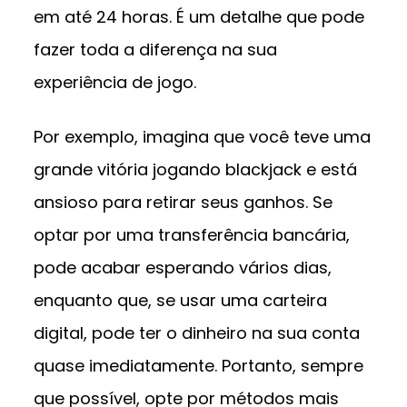
em até 24 horas. É um detalhe que pode
fazer toda a diferença na sua
experiência de jogo.
Por exemplo, imagina que você teve uma
grande vitória jogando blackjack e está
ansioso para retirar seus ganhos. Se
optar por uma transferência bancária,
pode acabar esperando vários dias,
enquanto que, se usar uma carteira
digital, pode ter o dinheiro na sua conta
quase imediatamente. Portanto, sempre
que possível, opte por métodos mais