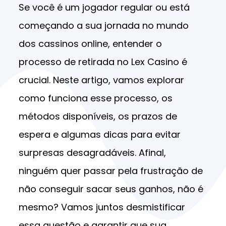
Se você é um jogador regular ou está
começando a sua jornada no mundo
dos cassinos online, entender o
processo de retirada no Lex Casino é
crucial. Neste artigo, vamos explorar
como funciona esse processo, os
métodos disponíveis, os prazos de
espera e algumas dicas para evitar
surpresas desagradáveis. Afinal,
ninguém quer passar pela frustração de
não conseguir sacar seus ganhos, não é
mesmo? Vamos juntos desmistificar
essa questão e garantir que sua