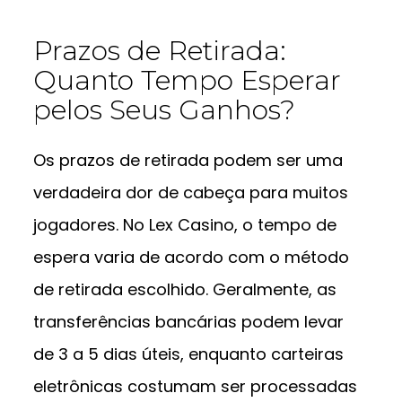
Prazos de Retirada:
Quanto Tempo Esperar
pelos Seus Ganhos?
Os prazos de retirada podem ser uma
verdadeira dor de cabeça para muitos
jogadores. No Lex Casino, o tempo de
espera varia de acordo com o método
de retirada escolhido. Geralmente, as
transferências bancárias podem levar
de 3 a 5 dias úteis, enquanto carteiras
eletrônicas costumam ser processadas