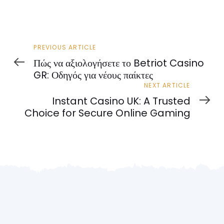
Previous
PREVIOUS ARTICLE
Article
Πώς να αξιολογήσετε το Betriot Casino
GR: Οδηγός για νέους παίκτες
Next
NEXT ARTICLE
Article
Instant Casino UK: A Trusted
Choice for Secure Online Gaming