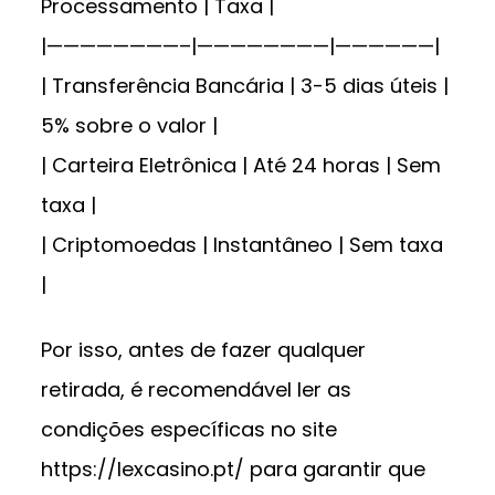
Processamento | Taxa |
|————————–|————————|——————|
| Transferência Bancária | 3-5 dias úteis |
5% sobre o valor |
| Carteira Eletrônica | Até 24 horas | Sem
taxa |
| Criptomoedas | Instantâneo | Sem taxa
|
Por isso, antes de fazer qualquer
retirada, é recomendável ler as
condições específicas no site
https://lexcasino.pt/ para garantir que