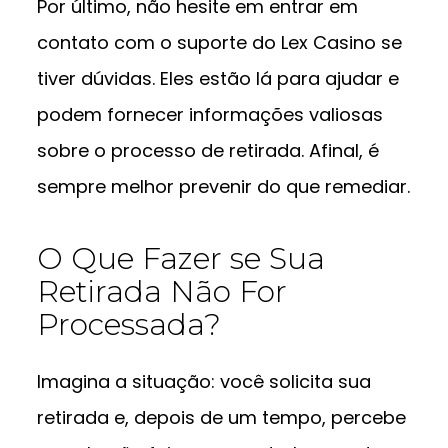
Por último, não hesite em entrar em
contato com o suporte do Lex Casino se
tiver dúvidas. Eles estão lá para ajudar e
podem fornecer informações valiosas
sobre o processo de retirada. Afinal, é
sempre melhor prevenir do que remediar.
O Que Fazer se Sua
Retirada Não For
Processada?
Imagina a situação: você solicita sua
retirada e, depois de um tempo, percebe