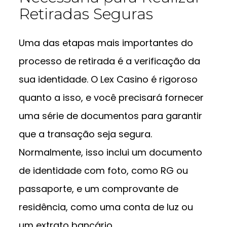
Retiradas Seguras
Uma das etapas mais importantes do
processo de retirada é a verificação da
sua identidade. O Lex Casino é rigoroso
quanto a isso, e você precisará fornecer
uma série de documentos para garantir
que a transação seja segura.
Normalmente, isso inclui um documento
de identidade com foto, como RG ou
passaporte, e um comprovante de
residência, como uma conta de luz ou
um extrato bancário.