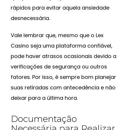
rápidos para evitar aquela ansiedade
desnecessária.
Vale lembrar que, mesmo que o Lex
Casino seja uma plataforma confiável,
pode haver atrasos ocasionais devido a
verificações de segurança ou outros
fatores. Por isso, é sempre bom planejar
suas retiradas com antecedência e não
deixar para a última hora.
Documentação
Necessária para Realizar